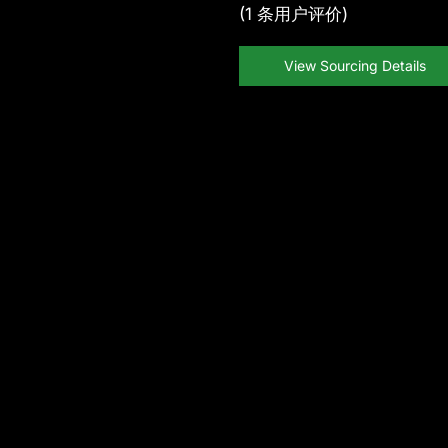
(
1
条用户评价)
View Sourcing Details