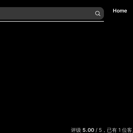
Home
评级
5.00
/ 5，已有
1
位客